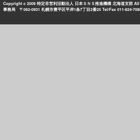
Copyright c 2009 特定非営利活動法人 日本ＳＮＳ推進機構 北海道支部 All Rig
事務局 〒062-0931 札幌市豊平区平岸1条7丁目2番25 Tel/Fax 011-824-708