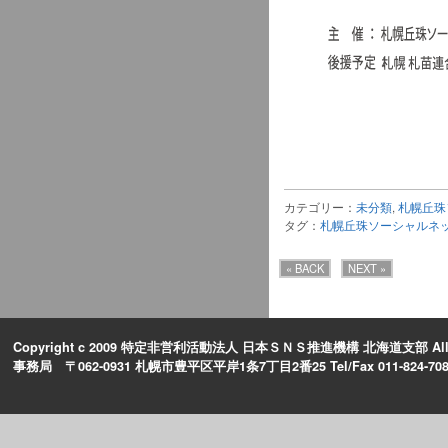
カテゴリー：
未分類
,
札幌丘珠
タグ：
札幌丘珠ソーシャルネ
« BACK
NEXT »
Copyright c 2009 特定非営利活動法人 日本ＳＮＳ推進機構 北海道支部 All Rig
事務局 〒062-0931 札幌市豊平区平岸1条7丁目2番25 Tel/Fax 011-824-708