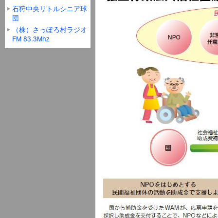
石狩中央リトルシニア球
団
（株）さっぽろ村ラジオ
FM 83.3Mhz