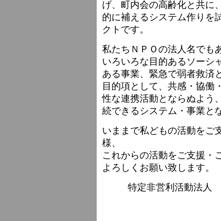
げ、町内会の高齢化と共に
的に補えるシステム作りを
クトです。
私たちＮＰＯの法人名でも
いろいろな目的あるソーシ
ある事業、緊急で弱者救済
目的項として、共感・協働
性な連携活動とならぬよう
続できるシステム・事業と
いままで私どもの活動をご
様、
これからの活動をご支援・
よろしくお願い致します。
特定非営利活動法人