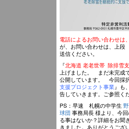
電話によるお問い合わせは
が、お問い合わせは、上段
送信ください。
『
北海道 老老世帯 除排雪
上げました。 まだ未完成で
公開しています。 今回採
支援プロジェクト事業
』も
告していきます。ご参照く
PS：早速 札幌の中学生
野
球団
事務局長 様より、今回
る事はないか？詳細をお聞
きました。ありがとうござ