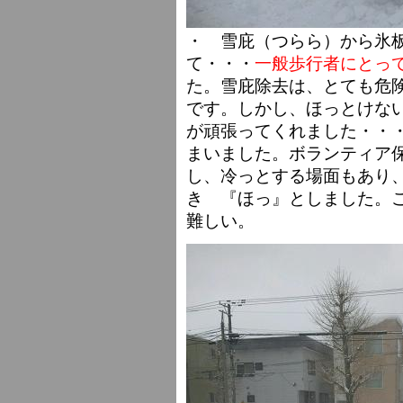
・ 雪庇（つらら）から氷
て・・・
一般歩行者にとっ
た。雪庇除去は、とても危
です。しかし、ほっとけな
が頑張ってくれました・・
まいました。ボランティア
し、冷っとする場面もあり
き 『ほっ』としました。
難しい。