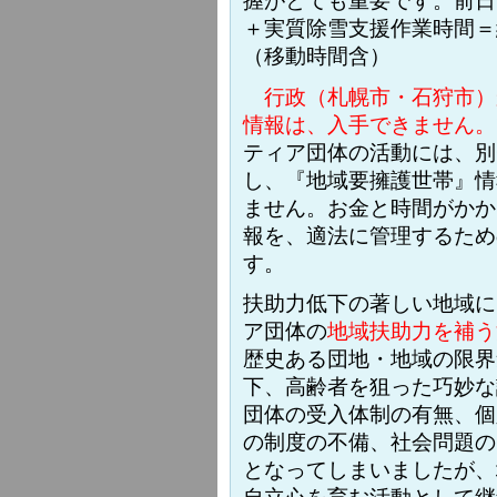
＋実質除雪支援作業時間＝
（移動時間含）
行政（札幌市・石狩市）
情報は、入手できません。
ティア団体の活動には、別
し、『地域要擁護世帯』情
ません。お金と時間がかか
報を、適法に管理するため
す。
扶助力低下の著しい地域に
ア団体の
地域扶助力を補う
歴史ある団地・地域の限界
下、高齢者を狙った巧妙な
団体の受入体制の有無、個
の制度の不備、社会問題の
となってしまいましたが、
自立心を育む活動として継