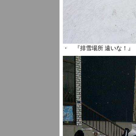
・ 『排雪場所 遠いな！』