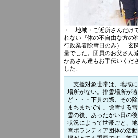
・ 地域・ご近所さんだけ
れない『体の不自由な方の
行政業者除雪日のみ） 玄
量でした。団員のお父さん
かあさん達もお手伝いくだ
した。
支援対象世帯は、地域に
場所がない。排雪場所が遠
ど・・・下見の際、その除
まちまちです。除雪する雪
雪の後、あったかい日の後
状況によって世帯ごと、地
雪ボランティア団体の活動
握がとても重要です。前日