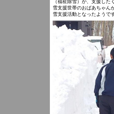
（福祉除雪）が、支援した
雪支援世帯のおばあちゃん
雪支援活動となったようで