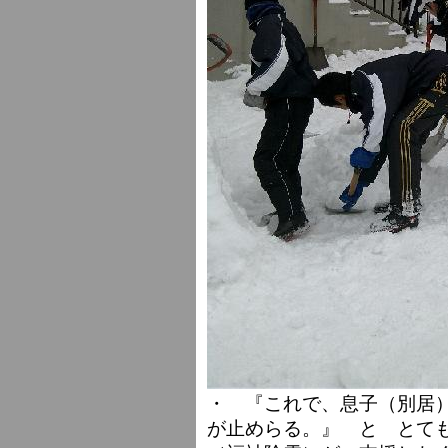
・ 『これで、息子（別居
が止めらる。』 と とて