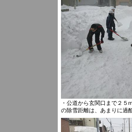
・公道から玄関口まで２５
の除雪距離は、あまりに過