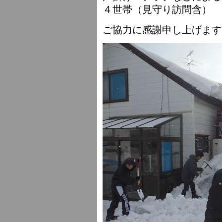
４世帯（見守り訪問含） 
ご協力に感謝申し上げます