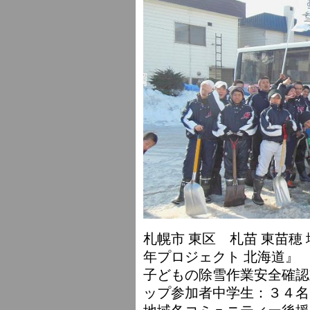
札幌市 東区 札苗 東苗穂
年プロジェクト 北海道』
子どもの除雪作業安全確認
ップ参加者中学生：３４名
地域各コミュニティー後援