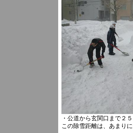
・公道から玄関口まで２５
この除雪距離は、あまりに