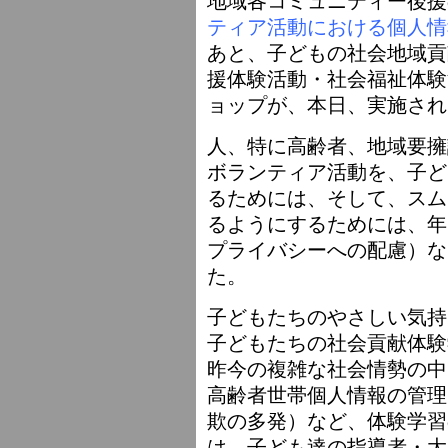
ティア活動における個人情
あと、子どもの社会地域貢
援体験活動・社会福祉体験
ョップが、本日、実施され
人、特に高齢者、地域要擁
ボランティア活動を、子ど
るためには、そして、スム
るようにするためには、年
プライバシーへの配慮）な
た。
子どもたちのやさしい気持
子どもたちの社会貢献体験
昨今の複雑な社会情勢の中
高齢者世帯個人情報の管理
欺の多発）など、体験学習
は、子ども達の指導者・大