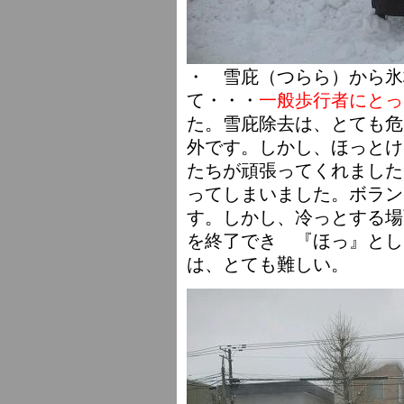
・ 雪庇（つらら）から氷
て・・・
一般歩行者にとっ
た。雪庇除去は、とても危
外です。しかし、ほっとけ
たちが頑張ってくれました
ってしまいました。ボラン
す。しかし、冷っとする場
を終了でき 『ほっ』とし
は、とても難しい。