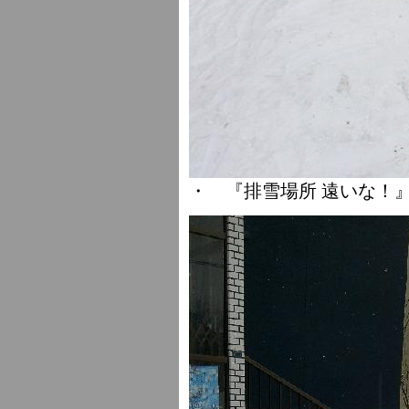
・ 『排雪場所 遠いな！