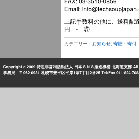
FAX: 03-3510-0856
Email: info@techsoupjapan.
上記手数料の他に、送料配達
円 - ⑤
カテゴリー：
お知らせ
,
寄贈・寄付
Copyright c 2009 特定非営利活動法人 日本ＳＮＳ推進機構 北海道支部 All Rig
事務局 〒062-0931 札幌市豊平区平岸1条7丁目2番25 Tel/Fax 011-824-708