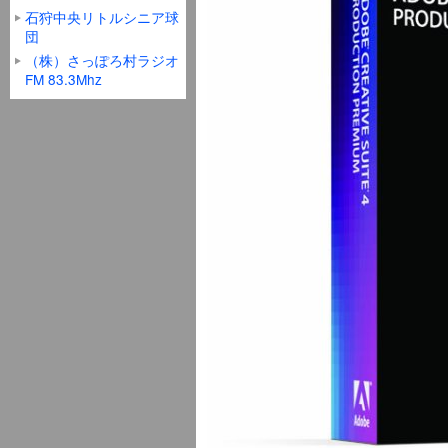
石狩中央リトルシニア球
団
（株）さっぽろ村ラジオ
FM 83.3Mhz