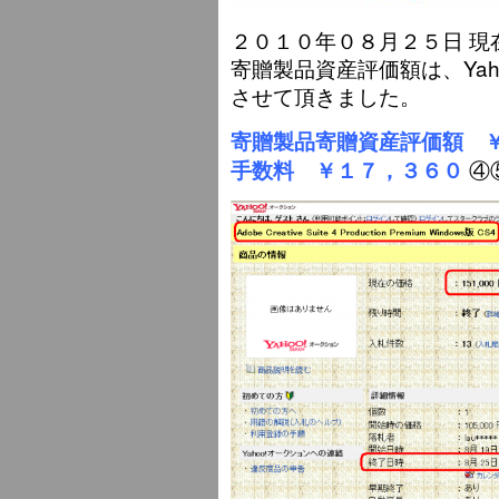
２０１０年０８月２５日 現
寄贈製品資産評価額は、Yah
させて頂きました。
寄贈製品寄贈資産評価額 
④
手数料 ￥１７，３６０