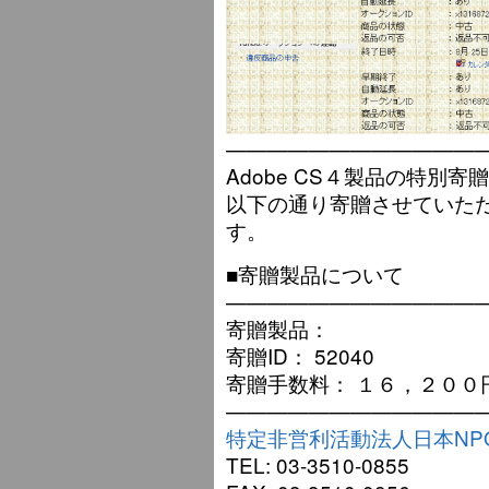
—————————————
Adobe CS４製品の特別
以下の通り寄贈させていた
す。
■寄贈製品について
—————————————
寄贈製品：
寄贈ID： 52040
寄贈手数料： １６，２００
—————————————
特定非営利活動法人日本NP
TEL: 03-3510-0855