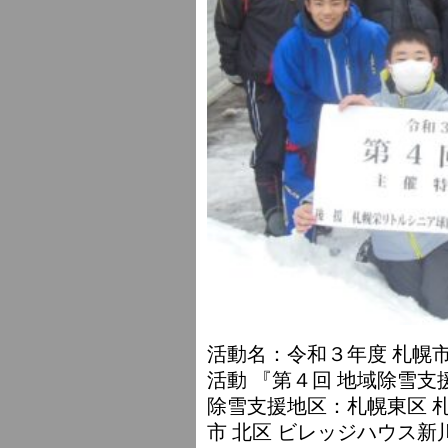
活動名：令和３年度 札幌
活動 『第４回 地域除雪
除雪支援地区：札幌東区 札
市 北区 ビレッジハウス新