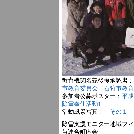
教育機関名義後援承認書：
市教育委員会
石狩市教育
参加者公募ポスター：
平成
除雪奉仕活動1
活動風景写真：
その１
除雪支援モニター地域フィ
苗連合町内会