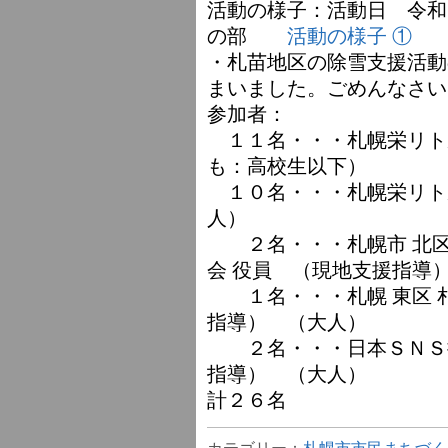
活動の様子：活動日 令和
の部
活動の様子 ①
・札苗地区の除雪支援活動
まいました。ごめんなさい
参加者：
１１名・・・札幌栄リト
も：高校生以下）
１０名・・・札幌栄リト
人）
２名・・・札幌市 北区
会 役員 （現地支援指導
１名・・・札幌 東区 札
指導） （大人）
２名・・・日本ＳＮＳ推
指導） （大人）
計２６名
カテゴリー：
札幌市市民まちづく