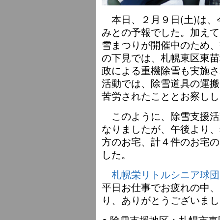
本日、２月９日(土)は、
みとの予報でした。加えて
雪まつりが開催中のため、
の下見では、札幌東区東苗
政による重機除雪も実施さ
活動では、除雪道具の運搬
苦労されたこととお察しし
このように、除雪支援活
なりましたが、午後より、
方のお宅、計４件のお宅の
した。
札幌栄リトルシニア球団
平日お仕事でお疲れの中、
り、ありがとうございまし
● 除雪支援地区：札幌市