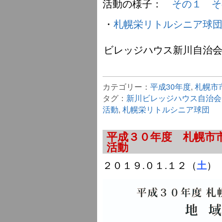
活動の様子：
その１
そ
・
札幌栄リトルシニア球
ビレッジハウス新川自治会
カテゴリー：
平成30年度
,
札幌市
タグ：
新川ビレッジハウス自治会
活動
,
札幌栄リトルシニア球団
平成３０年度 札幌市
活動
２０１９.０１.１２（
）
土